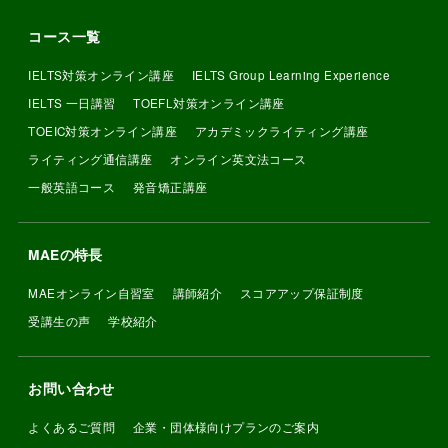
コース一覧
IELTS対策オンライン講座
IELTS Group Learning Experience
IELTS 一日講習
TOEFL対策オンライン講座
TOEIC対策オンライン講座
アカデミックライティング講座
ライティング通信講座
オンライン英文法コース
一般英語コース
発音矯正講座
MAEの特長
MAEオンライン自習室
講師紹介
スコアアップ保証制度
受講生の声
学校紹介
お問い合わせ
よくあるご質問
企業・団体様向けプランのご案内