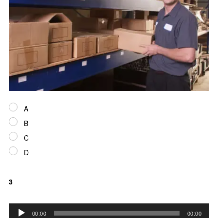
ー
A
B
C
D
3
音
00:00
00:00