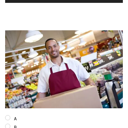
声
プ
レ
ー
ヤ
ー
A
B