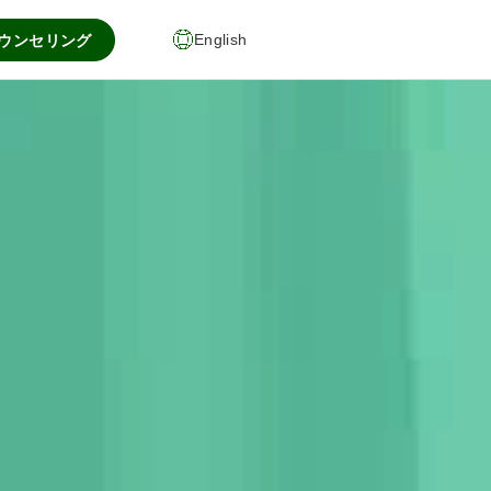
カウンセリング
English