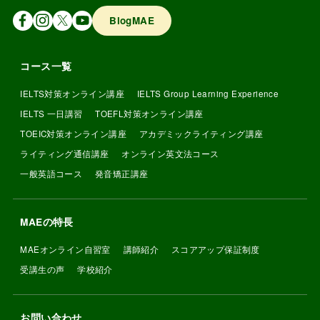
BlogMAE
コース一覧
IELTS対策オンライン講座
IELTS Group Learning Experience
IELTS 一日講習
TOEFL対策オンライン講座
TOEIC対策オンライン講座
アカデミックライティング講座
ライティング通信講座
オンライン英文法コース
一般英語コース
発音矯正講座
MAEの特長
MAEオンライン自習室
講師紹介
スコアアップ保証制度
受講生の声
学校紹介
お問い合わせ