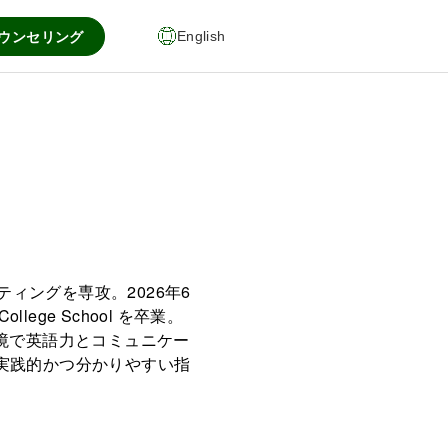
カウンセリング
English
ケティングを専攻。2026年6
llege School を卒業。
境で英語力とコミュニケー
実践的かつ分かりやすい指