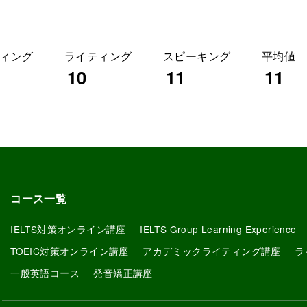
ィング
ライティング
スピーキング
平均値
10
11
11
コース一覧
IELTS対策オンライン講座
IELTS Group Learning Experience
TOEIC対策オンライン講座
アカデミックライティング講座
ラ
一般英語コース
発音矯正講座