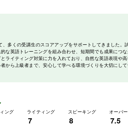
講師として、多くの受講生のスコアアップをサポートしてきました
践的な英語トレーニングを組み合わせ、短期間でも成果につな
グとライティング対策に力を入れており、自然な英語表現や高
心者から上級者まで、安心して学べる環境づくりを大切にして
ア
ィング
ライティング
スピーキング
オーバー
7
8
7.5