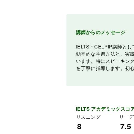
講師からのメッセージ
IELTS・CELPIP
効率的な学習方法と、実
います。特にスピーキン
を丁寧に指導します。初
IELTS アカデミックスコ
リスニング
リーデ
8
7.5