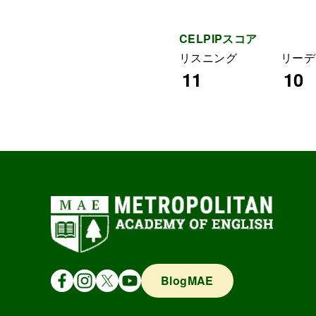
CELPIPスコア
リスニング
リーデ
11
10
BlogMAE